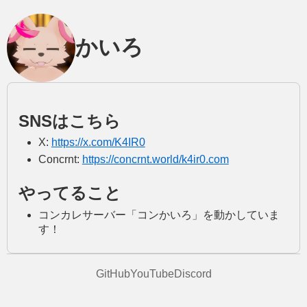
かいろ
SNSはこちら
X:
https://x.com/K4IR0
Concrnt:
https://concrnt.world/k4ir0.com
やってること
コンカレサーバー「コンかいろ」を動かしていま
す！
GitHub
YouTube
Discord