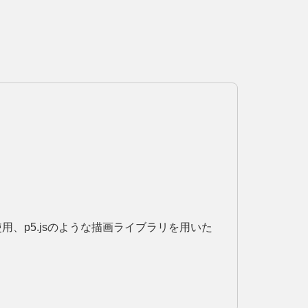
、p5.jsのような描画ライブラリを用いた